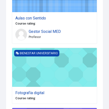
Aulas con Sentido
Course rating
:
Gestor Social MED
Profesor
Fotografía digital
🎭 BIENESTAR UNIVERSITARIO
Fotografía digital
Course rating
: